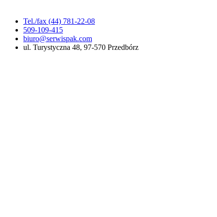
Tel./fax (44) 781-22-08
509-109-415
biuro@serwispak.com
ul. Turystyczna 48, 97-570 Przedbórz